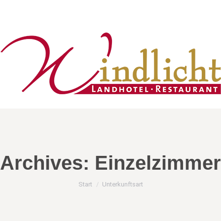
Archives:
Einzelzimmer
Sie befinden sich hier:
Start
Unterkunftsart