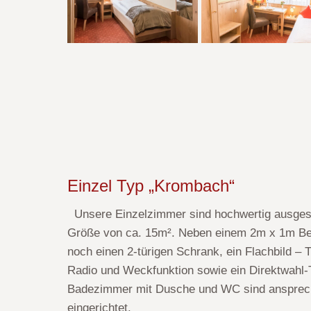
Einzel Typ „Krombach“
Unsere Einzelzimmer sind hochwertig ausgest
Größe von ca. 15m². Neben einem 2m x 1m Bet
noch einen 2-türigen Schrank, ein Flachbild – 
Radio und Weckfunktion sowie ein Direktwahl-T
Badezimmer mit Dusche und WC sind ansprec
eingerichtet.