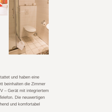
attet und haben eine
t beinhalten die Zimmer
TV – Gerät mit integriertem
elefon. Die neuwertigen
hend und komfortabel