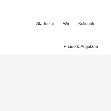
Startseite
Wir
Kulinarik
Startseite
Wir
Kulinarik
Preise & Angebote
Preise & Angebote