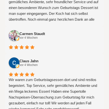
gemütliches Ambiente, sehr freundlicher Service und auf
einen besonderen Wunsch zum Geburtstags Dessert ist
man super eingegangen. Der Koch hat sich selbst
übertroffen. Noch einmal ganz herzlichen Dank an alle
Beteiligten. Wir kommen sehr gerne wieder und vielleicht
auch über Nacht.
Carmen Staudt
vor 4 Wochen
Claus Jahn
vor 4 Wochen
Wir waren zum Geburtstagsessen dort und sind restlos
begeistert. Top Service, sehr gemütliches Ambiente und
ein Mega leckeres Essen! Haben eine Supertolle
Nachspeisen-Überraschung zum Geburtstag für mich
gezaubert, einfach nur toll! Wir werden auf jeden Fall
wieder kommen! Sehr sehr empfehlenswert!