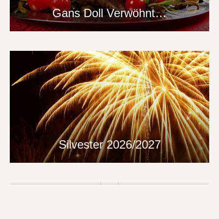
Gans Doll Verwöhnt…
Silvester 2026/2027
Ostern Im Spessart ( Fr. 03. – Mo
06. April 2026)