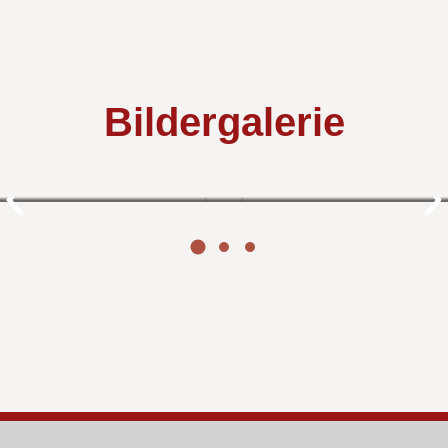
Bildergalerie
Feste & Feiern