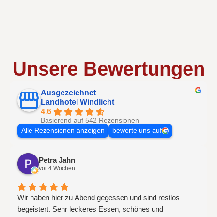
Unsere Bewertungen
Ausgezeichnet
Landhotel Windlicht
4.6
Basierend auf 542 Rezensionen
Alle Rezensionen anzeigen
bewerte uns auf
Petra Jahn
vor 4 Wochen
Wir haben hier zu Abend gegessen und sind restlos
begeistert. Sehr leckeres Essen, schönes und