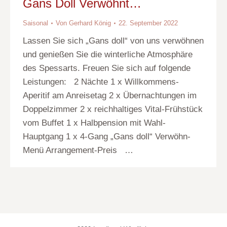
Gans Doll Verwöhnt…
Saisonal
Von
Gerhard König
22. September 2022
Lassen Sie sich „Gans doll“ von uns verwöhnen
und genießen Sie die winterliche Atmosphäre
des Spessarts. Freuen Sie sich auf folgende
Leistungen: 2 Nächte 1 x Willkommens-
Aperitif am Anreisetag 2 x Übernachtungen im
Doppelzimmer 2 x reichhaltiges Vital-Frühstück
vom Buffet 1 x Halbpension mit Wahl-
Hauptgang 1 x 4-Gang „Gans doll“ Verwöhn-
Menü Arrangement-Preis …