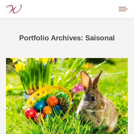
Portfolio Archives:
Saisonal
Sie befinden sich hier: