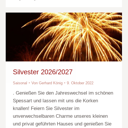
Silvester 2026/2027
Saisonal
Von
Gerhard König
9. Oktober 2022
. Genießen Sie den Jahreswechsel im schönen
Spessart und lassen mit uns die Korken
knallen! Feiern Sie Silvester im
unverwechselbaren Charme unseres kleinen
und privat geführten Hauses und genießen Sie